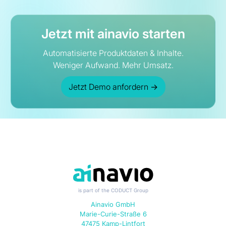
Jetzt mit ainavio starten
Automatisierte Produktdaten & Inhalte.
Weniger Aufwand. Mehr Umsatz.
Jetzt Demo anfordern
→
is part of the CODUCT Group
Ainavio GmbH
Marie-Curie-Straße 6
47475 Kamp-Lintfort