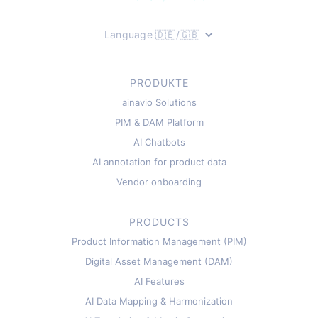
Language 🇩🇪/🇬🇧
PRODUKTE
ainavio Solutions
PIM & DAM Platform
AI Chatbots
AI annotation for product data
Vendor onboarding
PRODUCTS
Product Information Management (PIM)
Digital Asset Management (DAM)
AI Features
AI Data Mapping & Harmonization