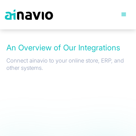
An Overview of Our Integrations
Connect ainavio to your online store, ERP, and
other systems.