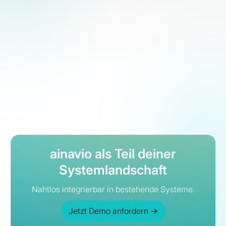
ainavio als Teil deiner
Systemlandschaft
Nahtlos integrierbar in bestehende Systeme.
Jetzt Demo anfordern
→