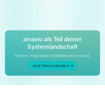
ainavio als Teil deiner
Systemlandschaft
Nahtlos integrierbar in bestehende Systeme.
Jetzt Demo anfordern
→