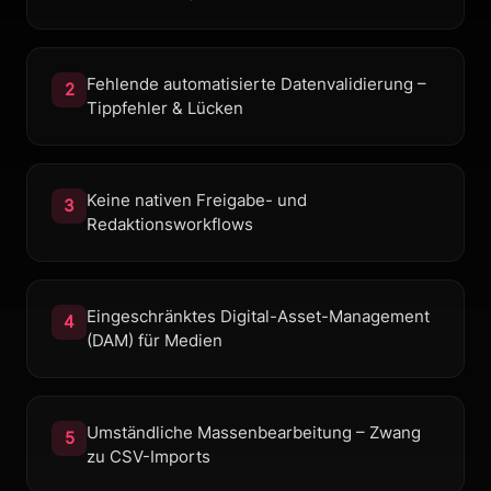
Fehlende automatisierte Datenvalidierung –
2
Tippfehler & Lücken
Keine nativen Freigabe- und
3
Redaktionsworkflows
Eingeschränktes Digital-Asset-Management
4
(DAM) für Medien
Umständliche Massenbearbeitung – Zwang
5
zu CSV-Imports