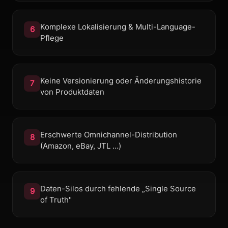
Komplexe Lokalisierung & Multi-Language-
6
Pflege
Keine Versionierung oder Änderungshistorie
7
von Produktdaten
Erschwerte Omnichannel-Distribution
8
(Amazon, eBay, JTL …)
Daten-Silos durch fehlende „Single Source
9
of Truth"